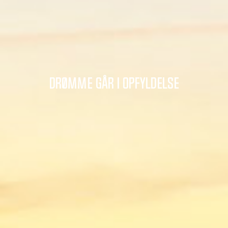
Drømme går i opfyldelse