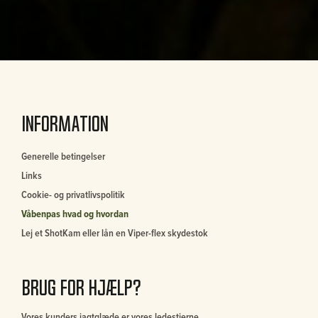
Information
Generelle betingelser
Links
Cookie- og privatlivspolitik
Våbenpas hvad og hvordan
Lej et ShotKam eller lån en Viper-flex skydestok
Brug for hjælp?
Vores kunders jagtglæde er vores ledestjerne.