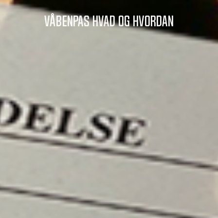
Våbenpas hvad og hvordan