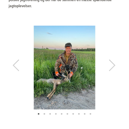
polske jagtforening og der har de sammen en masse spændende
jagtoplevelser.
Previous
Next