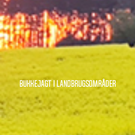
Bukkejagt i landbrugsområder