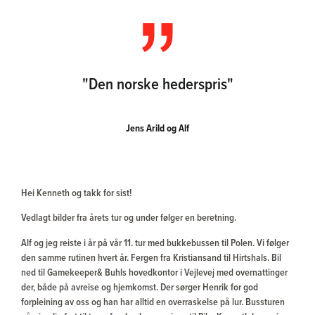
"Den norske hederspris"
Jens Arild og Alf
Hei Kenneth og takk for sist!
Vedlagt bilder fra årets tur og under følger en beretning.
Alf og jeg reiste i år på vår 11. tur med bukkebussen til Polen. Vi følger
den samme rutinen hvert år. Fergen fra Kristiansand til Hirtshals. Bil
ned til Gamekeeper& Buhls hovedkontor i Vejlevej med overnattinger
der, både på avreise og hjemkomst. Der sørger Henrik for god
forpleining av oss og han har alltid en overraskelse på lur. Bussturen