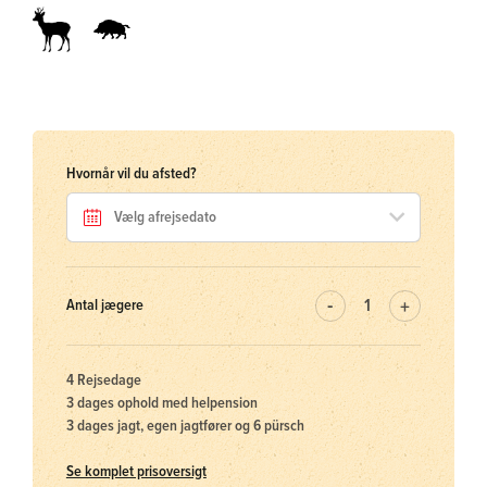
Hvornår vil du afsted?
Antal jægere
4 Rejsedage
3 dages ophold med helpension
3 dages jagt, egen jagtfører og 6 pürsch
Se komplet prisoversigt