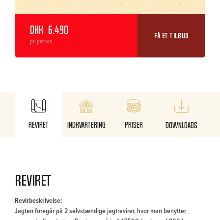
DKK
6.490
FÅ ET TILBUD
pr. person
Reviret
Indkvartering
Priser
Downloads
Reviret
Revirbeskrivelse:
Jagten foregår på 2 selvstændige jagtrevirer, hvor man benytter