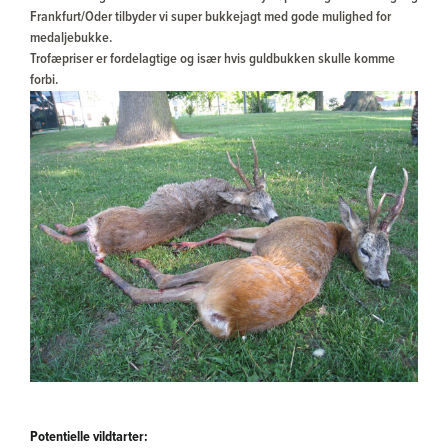
Frankfurt/Oder tilbyder vi super bukkejagt med gode mulighed for
medaljebukke.
Trofæpriser er fordelagtige og især hvis guldbukken skulle komme
forbi.
Potentielle vildtarter: