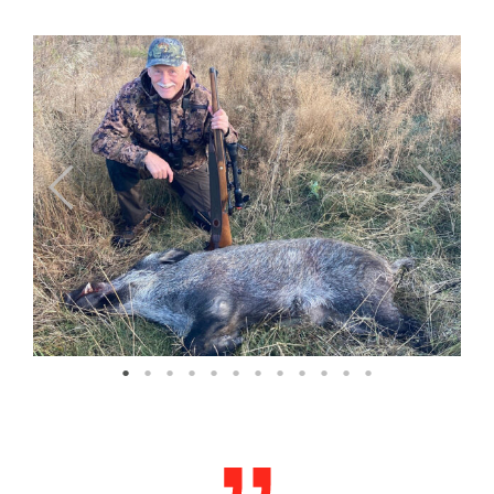
Previous
Next