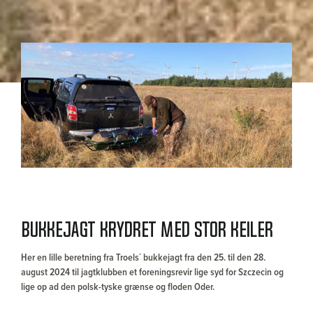
Bukkejagt krydret med stor keiler
Her en lille beretning fra Troels´ bukkejagt fra den 25. til den 28.
august 2024 til jagtklubben et foreningsrevir lige syd for Szczecin og
lige op ad den polsk-tyske grænse og floden Oder.