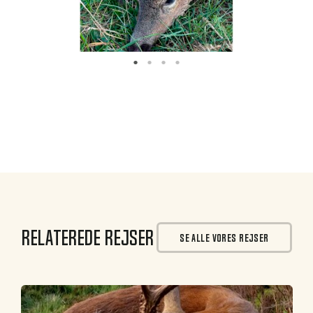
Relaterede rejser
SE ALLE VORES REJSER