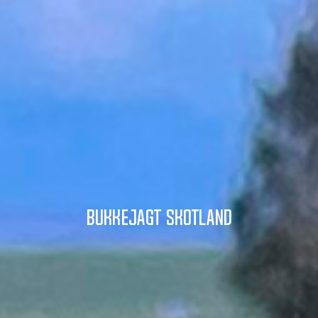
Bukkejagt Skotland