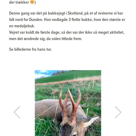
der trækker
)
Denne gang var det på bukkejagt i Skotland, på et af revirerne vi har
lidt nord for Dundee. Han nedlagde 3 flotte bukke, hvor den største er
en medaljebuk.
Vejret var koldt de første dage, så der var der ikke så meget aktivitet,
men det ændrede sig, da solen tittede frem.
Se billederne fra hans tur.
Previous
Next