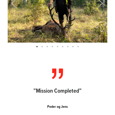
Previous
Next
”Mission Completed”
Peder og Jens