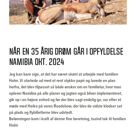
Når en 35 årig drøm går i opfyldelse
Namibia okt. 2024
Jeg kan bare sige, at det har været skønt at arbejde med familien
Holm. Vi startede ud med et rent stykke papir og lavede en plan
herfra, det blev tilpasset så både ønsker om en familietur, hvor man
oplever Namibia på alle planer og jagten også bliver implementeret,
gik op i en højere enhed og før der blev sagt endelig go, var efter et
møde med Heiko på vores Roadshow, der blev de sidste klodser sat
på plads og flybilletterne blev udstedt.
Belønningen kom i kraft af denne fine beretning, tusind tak til familien
Holm