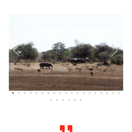
Previous
Next