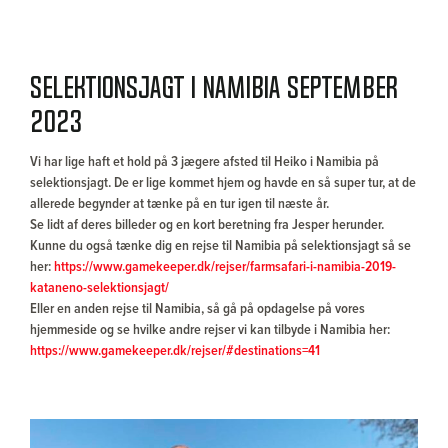
Selektionsjagt i Namibia September
2023
Vi har lige haft et hold på 3 jægere afsted til Heiko i Namibia på
selektionsjagt. De er lige kommet hjem og havde en så super tur, at de
allerede begynder at tænke på en tur igen til næste år.
Se lidt af deres billeder og en kort beretning fra Jesper herunder.
Kunne du også tænke dig en rejse til Namibia på selektionsjagt så se
her:
https://www.gamekeeper.dk/rejser/farmsafari-i-namibia-2019-
kataneno-selektionsjagt/
Eller en anden rejse til Namibia, så gå på opdagelse på vores
hjemmeside og se hvilke andre rejser vi kan tilbyde i Namibia her:
https://www.gamekeeper.dk/rejser/#destinations=41