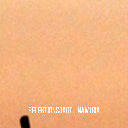
Selektionsjagt i Namibia