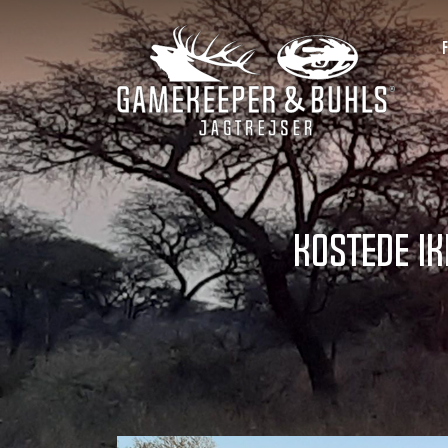
kostede ik