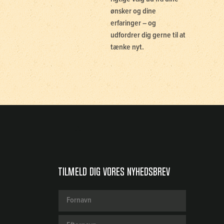
ønsker og dine
erfaringer – og
udfordrer dig gerne til at
tænke nyt.
Crowdio chat
Tilmeld dig vores nyhedsbrev