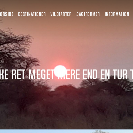
FORSIDE
DESTINATIONER
VILDTARTER
JAGTFORMER
INFORMATION
ke ret meget mere end en tur til