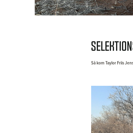
Selektion
Så kom Taylor Friis Jense