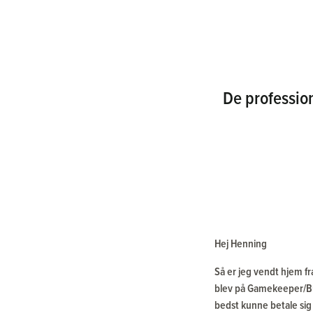
De profession
Hej Henning
Så er jeg vendt hjem fr
blev på Gamekeeper/Bu
bedst kunne betale sig