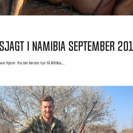
sjagt i Namibia september 20
n hjem fra sin første tur til Afrika...