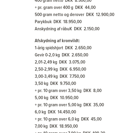
400 gram netto DKK 8.500,00
+ pr. gram over 400 g DKK 44,00
500 gram netto og derover DKK 12.900,00
Parykbuk DKK 18.950,00
Anskydning af råbuK DKK 2.150,00
Afskydning af kronvildt:
1-årig spidshjort DKK 2.650,00
Gevir 0-2,0 kg DKK 2.650,00
2,01-2,49 kg DKK 3.075,00
2,50-2,99 kg DKK 6.950,00
3,00-3,49 kg DKK 7.750,00
3,50 kg DKK 9.750,00
+ pr. 10 gram over 3,50 kg DKK 8,00
5,00 kg DKK 10.950,00
+ pr. 10 gram over 5,00 kg DKK 35,00
6,0 kg DKK 14.450,00
+ pr. 10 gram over 6,0 kg DKK 45,00
7,00 kg DKK 18.950,00