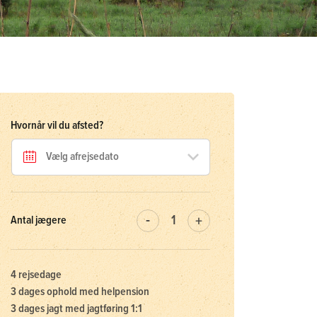
Hvornår vil du afsted?
Antal jægere
4 rejsedage
3 dages ophold med helpension
3 dages jagt med jagtføring 1:1