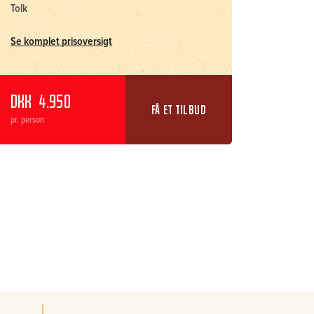
Tolk
Se komplet prisoversigt
DKK
4.950
FÅ ET TILBUD
pr. person