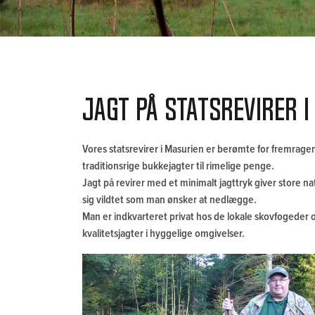
Jagt på statsrevirer i
Vores statsrevirer i Masurien er berømte for fremrage
traditionsrige bukkejagter til rimelige penge.
Jagt på revirer med et minimalt jagttryk giver store 
sig vildtet som man ønsker at nedlægge.
Man er indkvarteret privat hos de lokale skovfogeder o
kvalitetsjagter i hyggelige omgivelser.