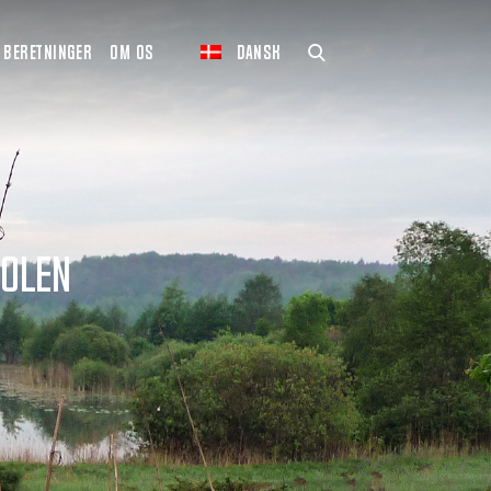
BERETNINGER
OM OS
DANSK
Polen