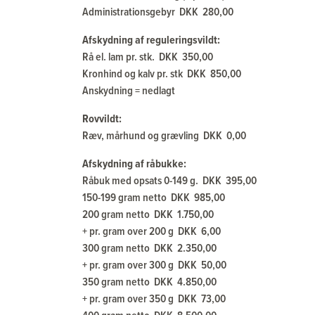
Administrationsgebyr DKK 280,00
Afskydning af reguleringsvildt:
Rå el. lam pr. stk. DKK 350,00
Kronhind og kalv pr. stk DKK 850,00
Anskydning = nedlagt
Rovvildt:
Ræv, mårhund og grævling DKK 0,00
Afskydning af råbukke:
Råbuk med opsats 0-149 g. DKK 395,00
150-199 gram netto DKK 985,00
200 gram netto DKK 1.750,00
+ pr. gram over 200 g DKK 6,00
300 gram netto DKK 2.350,00
+ pr. gram over 300 g DKK 50,00
350 gram netto DKK 4.850,00
+ pr. gram over 350 g DKK 73,00