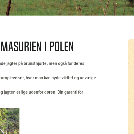
 Masurien i Polen
nde jagter på brunsthjorte, men også for deres
naturoplevelser, hvor man kan nyde vildtet og udvælge
g jagten er lige udenfor døren. Din garanti for