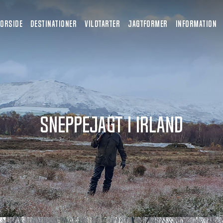
FORSIDE
DESTINATIONER
VILDTARTER
JAGTFORMER
INFORMATION
Sneppejagt i Irland