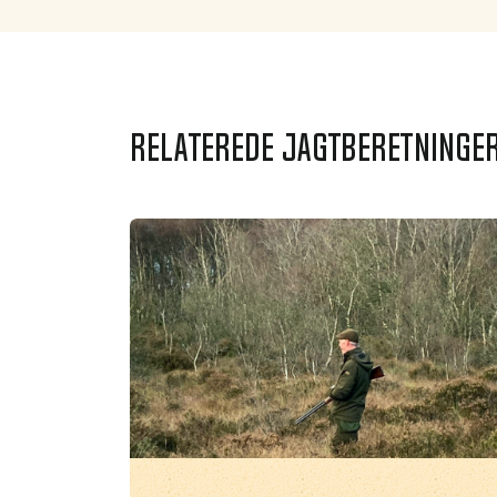
Relaterede jagtberetninge