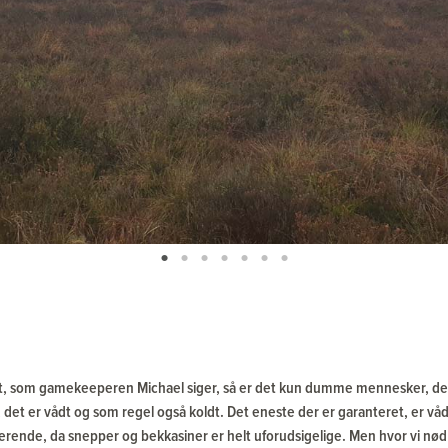
et, som gamekeeperen Michael siger, så er det kun dumme mennesker, der
 det er vådt og som regel også koldt. Det eneste der er garanteret, er vå
erende, da snepper og bekkasiner er helt uforudsigelige. Men hvor vi nød 