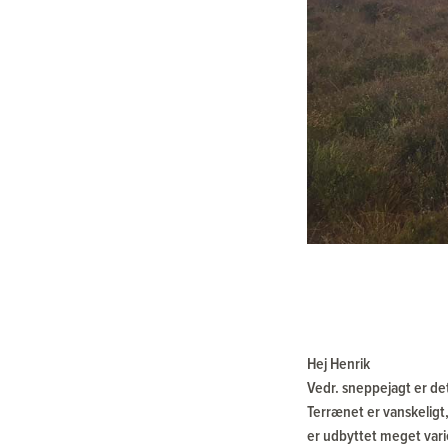
Hej Henrik
Vedr. sneppejagt er d
Terrænet er vanskeligt,
er udbyttet meget vari