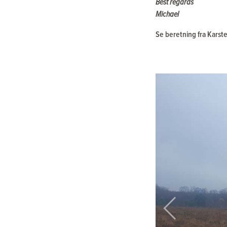
Best regards
Michael
Se beretning fra Karst
Previous