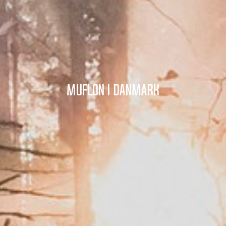
Muflon i Danmark