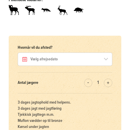
Potentielle vildtarter:
Hvornår vil du afsted?
Antal jægere
3 dages jagtophold med helpens.
3 dages jagt med jagtføring
Tjekkisk jagttegn m.m.
Muflon vædder op til bronze
Kørsel under jagten