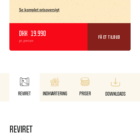
Se komplet prisoversigt
DKK
19.990
FÅ ET TILBUD
pr. person
Reviret
Indkvartering
Priser
Downloads
Reviret