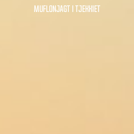
Muflonjagt i Tjekkiet