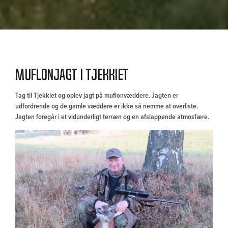
Muflonjagt i Tjekkiet
Tag til Tjekkiet og oplev jagt på muflonvæddere. Jagten er
udfordrende og de gamle væddere er ikke så nemme at overliste.
Jagten foregår i et vidunderligt terræn og en afslappende atmosfære.