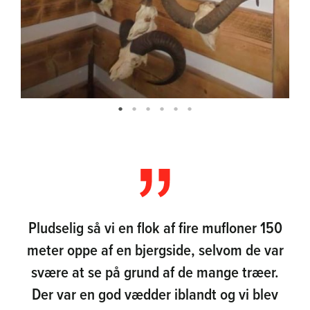
Pludselig så vi en flok af fire mufloner 150
meter oppe af en bjergside, selvom de var
svære at se på grund af de mange træer.
Der var en god vædder iblandt og vi blev