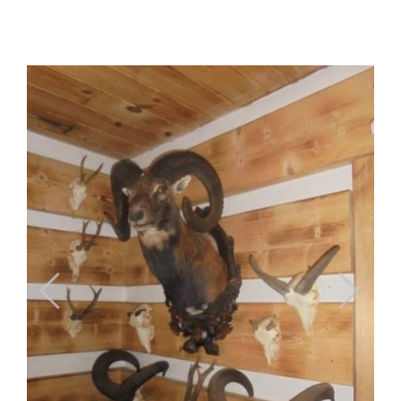
Previous
Next