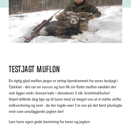
TESTJAGT MUFLON
En rigtig glad muflon jæger er netop hjemkommet fra vores testjagt i
Tjekkiet - det var en succes og han fik sin flotte muflon vædder der
nok ligger omkr. bronze/sølv + derudover 3 stk. kronhind/kalve!
Vejret drillede dog lige op til turen med så meget sne at vi måtte skifte
indkvartering og revir - da der lagde over 1 m sne på det først planlagte
revir som umuliggjorde jagten der!
Læs hans egen gode beretning fra turen og jagten: