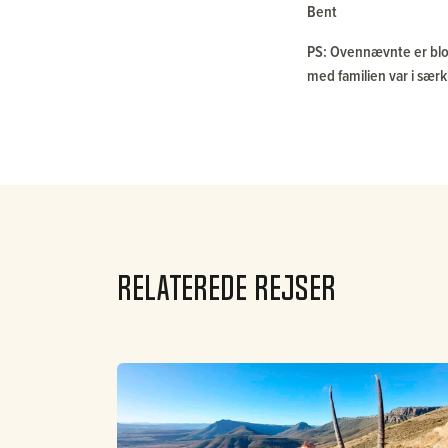
Bent
PS: Ovennævnte er blot
med familien var i særk
Relaterede rejser