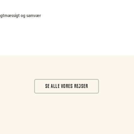
, jagtmæssigt og samvær
SE ALLE VORES REJSER