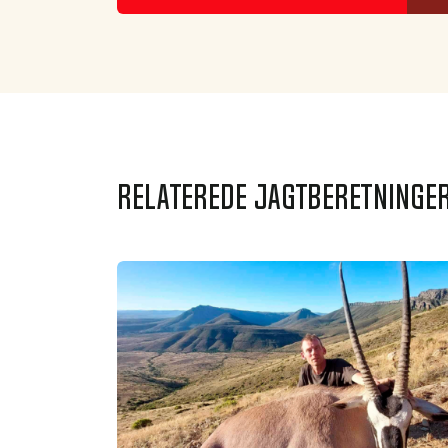
Relaterede jagtberetninge