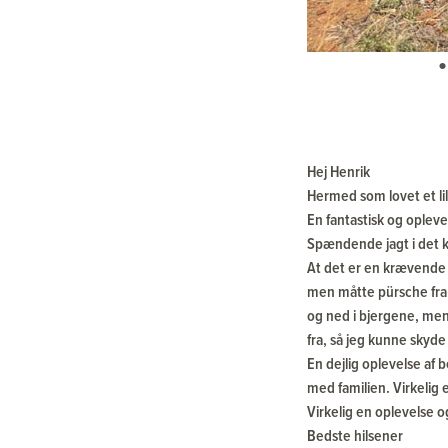
Hej Henrik
Hermed som lovet et lill
En fantastisk og oplevel
Spændende jagt i det k
At det er en krævende 
men måtte pürsche fra d
og ned i bjergene, men
fra, så jeg kunne skyde
En dejlig oplevelse af 
med familien. Virkelig 
Virkelig en oplevelse o
Bedste hilsener