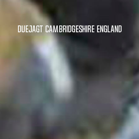
Duejagt Cambridgeshire England