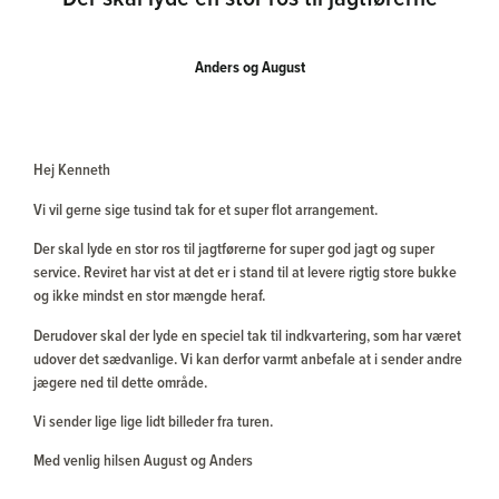
Anders og August
Hej Kenneth
Vi vil gerne sige tusind tak for et super flot arrangement.
Der skal lyde en stor ros til jagtførerne for super god jagt og super
service. Reviret har vist at det er i stand til at levere rigtig store bukke
og ikke mindst en stor mængde heraf.
Derudover skal der lyde en speciel tak til indkvartering, som har været
udover det sædvanlige. Vi kan derfor varmt anbefale at i sender andre
jægere ned til dette område.
Vi sender lige lige lidt billeder fra turen.
Med venlig hilsen August og Anders