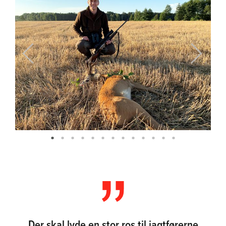
Previous
Next
Der skal lyde en stor ros til jagtførerne