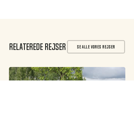
Relaterede rejser
SE ALLE VORES REJSER