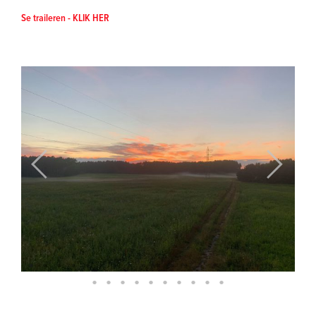
Se traileren - KLIK HER
Previous
Next