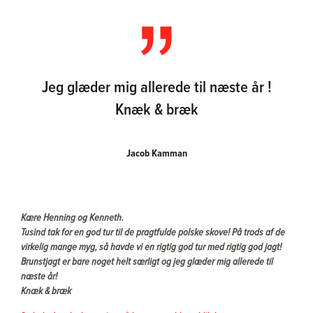
Jeg glæder mig allerede til næste år !
Knæk & bræk
Jacob Kamman
Kære Henning og Kenneth.
Tusind tak for en god tur til de pragtfulde polske skove! På trods af de
virkelig mange myg, så havde vi en rigtig god tur med rigtig god jagt!
Brunstjagt er bare noget helt særligt og jeg glæder mig allerede til
næste år!
Knæk & bræk