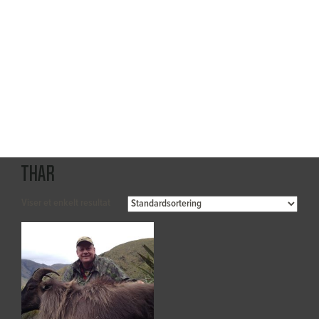
Thar
Viser et enkelt resultat