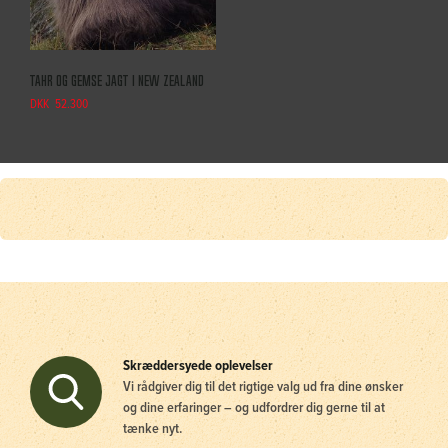
Tahr og Gemse jagt i New Zealand
DKK
52.300
Skræddersyede oplevelser
Vi rådgiver dig til det rigtige valg ud fra dine ønsker
og dine erfaringer – og udfordrer dig gerne til at
tænke nyt.