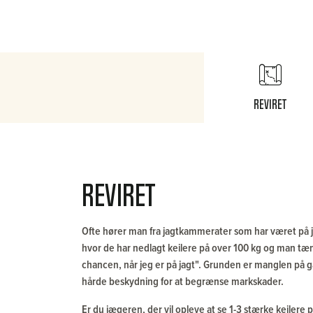
Reviret
Reviret
Ofte hører man fra jagtkammerater som har været på jag
hvor de har nedlagt keilere på over 100 kg og man tænk
chancen, når jeg er på jagt". Grunden er manglen på g
hårde beskydning for at begrænse markskader.
Er du jægeren, der vil opleve at se 1-3 stærke keilere 