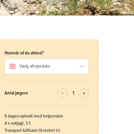
Hvornår vil du afsted?
Antal jægere
5 dages ophold med helpension
4 x natjagt, 1:1
Transport lufthavn til reviret t/r.