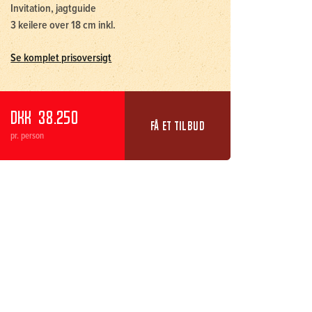
Invitation, jagtguide
3 keilere over 18 cm inkl.
Se komplet prisoversigt
DKK
38.250
FÅ ET TILBUD
pr. person