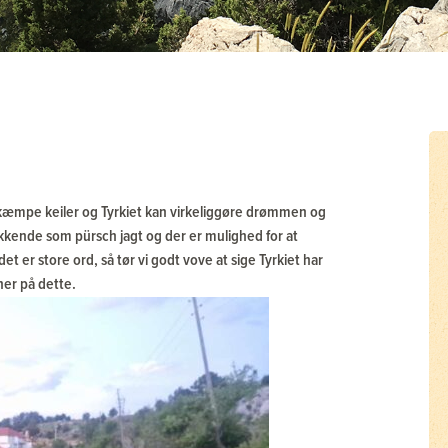
æmpe keiler og Tyrkiet kan virkeliggøre drømmen og
kkende som pürsch jagt og der er mulighed for at
et er store ord, så tør vi godt vove at sige Tyrkiet har
ner på dette.