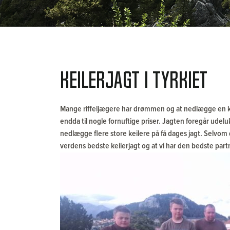
Keilerjagt i Tyrkiet
Mange riffeljægere har drømmen og at nedlægge en k
endda til nogle fornuftige priser.
Jagten foregår udelu
nedlægge flere store keilere på få dages jagt.
Selvom d
verdens bedste keilerjagt og at vi har den bedste part