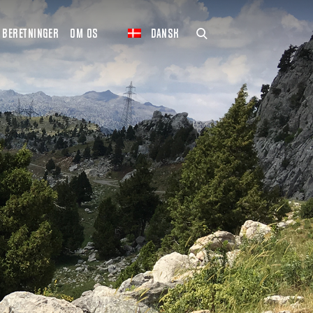
BERETNINGER
OM OS
DANSK