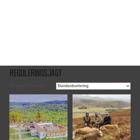
Reguleringsjagt
Showing all 9 results