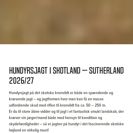
Hundyrsjagt i Skotland – Sutherland
2026/27
Hundyrsjagt på det skotske kronvildt er både en spændende og
krævende jagt – og jagtformen hvor man kan få en masse
udfordrende skud med riflen til kronvildt fra ca. 50 – 250 m.
Er du til store åbne vidder og til jagt i et fantastisk smukt landskab, der
kræver sin jæger/mand både med hensyn til kondition og
skydefærdigheder – så er jagten på hundyr i det fascinerende skotske
højland en virkelig must!