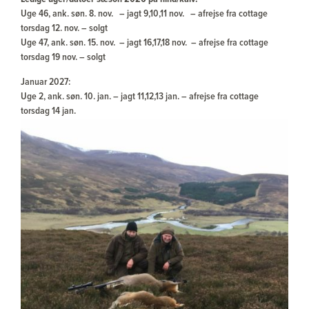
Uge 46, ank. søn. 8. nov. – jagt 9,10,11 nov. – afrejse fra cottage
torsdag 12. nov. – solgt
Uge 47, ank. søn. 15. nov. – jagt 16,17,18 nov. – afrejse fra cottage
torsdag 19 nov. – solgt
Januar 2027:
Uge 2, ank. søn. 10. jan. – jagt 11,12,13 jan. – afrejse fra cottage
torsdag 14 jan.