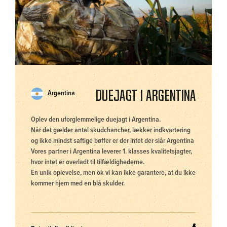
Duejagt i Argentina
Argentina
Oplev den uforglemmelige duejagt i Argentina.
Når det gælder antal skudchancher, lækker indkvartering
og ikke mindst saftige bøffer er der intet der slår Argentina
Vores partner i Argentina leverer 1. klasses kvalitetsjagter,
hvor intet er overladt til tilfældighederne.
En unik oplevelse, men ok vi kan ikke garantere, at du ikke
kommer hjem med en blå skulder.