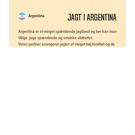
Jagt i Argentina
Argentina
Argentina er et meget spændende jagtland og her kan man
tillige jage spændende og smukke vildtarter.
Vores partner arrangerer jagter af meget høj kvalitet og de
leverer altid fremragende jagtresultater.
Potentielle
vildtarter:
DKK 23.000
7 dage total
SE REJSEN
5 jagtdage
pr. person