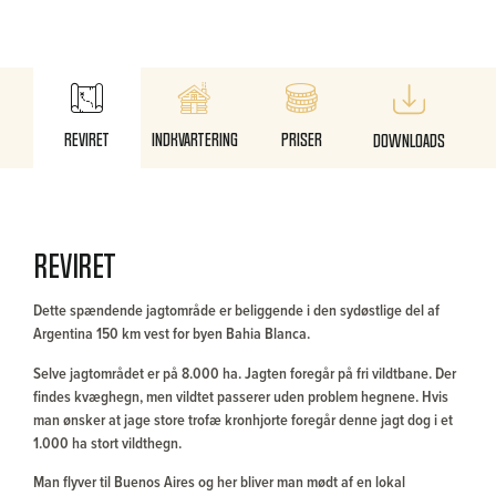
Reviret
Indkvartering
Priser
Downloads
Reviret
Dette spændende jagtområde er beliggende i den sydøstlige del af
Argentina 150 km vest for byen Bahia Blanca.
Selve jagtområdet er på 8.000 ha. Jagten foregår på fri vildtbane. Der
findes kvæghegn, men vildtet passerer uden problem hegnene. Hvis
man ønsker at jage store trofæ kronhjorte foregår denne jagt dog i et
1.000 ha stort vildthegn.
Man flyver til Buenos Aires og her bliver man mødt af en lokal