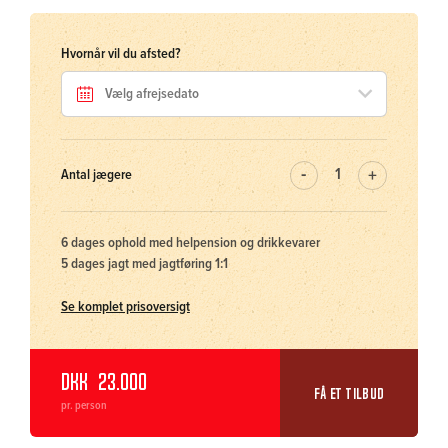
Hvornår vil du afsted?
Antal jægere
6 dages ophold med helpension og drikkevarer
5 dages jagt med jagtføring 1:1
Se komplet prisoversigt
DKK
23.000
FÅ ET TILBUD
pr. person