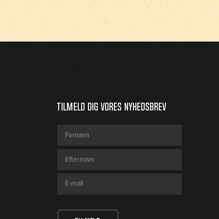
Crowdio chat
Tilmeld dig vores nyhedsbrev