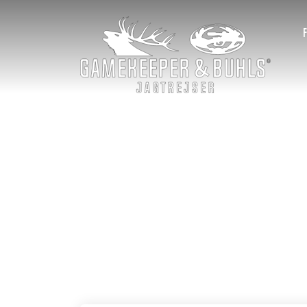
Hvad er jagtglæ