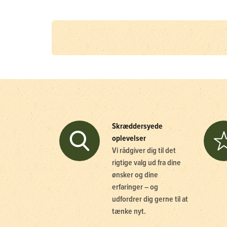
Skræddersyede
oplevelser
Vi rådgiver dig til det
rigtige valg ud fra dine
ønsker og dine
erfaringer – og
udfordrer dig gerne til at
tænke nyt.