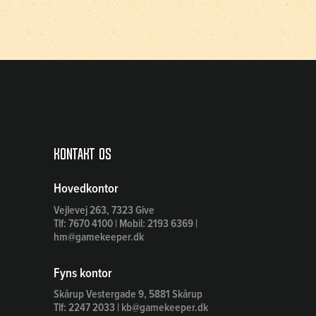
Kontakt os
Hovedkontor
Vejlevej 263, 7323 Give
Tlf: 7670 4100 | Mobil: 2193 6369 |
hm@gamekeeper.dk
Fyns kontor
Skårup Vestergade 9, 5881 Skårup
Tlf: 2247 2033 | kb@gamekeeper.dk