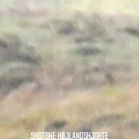
Skotske højlandshjorte