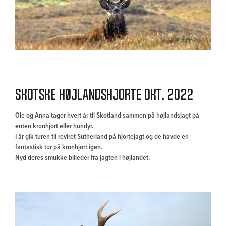
Skotske højlandshjorte okt. 2022
Ole og Anna tager hvert år til Skotland sammen på højlandsjagt på
enten kronhjort eller hundyr.
I år gik turen til reviret Sutherland på hjortejagt og de havde en
fantastisk tur på kronhjort igen.
Nyd deres smukke billeder fra jagten i højlandet.