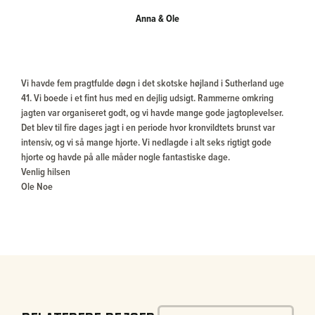
Anna & Ole
Vi havde fem pragtfulde døgn i det skotske højland i Sutherland uge
41. Vi boede i et fint hus med en dejlig udsigt. Rammerne omkring
jagten var organiseret godt, og vi havde mange gode jagtoplevelser.
Det blev til fire dages jagt i en periode hvor kronvildtets brunst var
intensiv, og vi så mange hjorte. Vi nedlagde i alt seks rigtigt gode
hjorte og havde på alle måder nogle fantastiske dage.
Venlig hilsen
Ole Noe