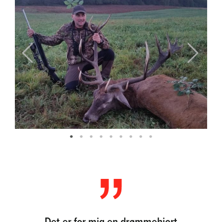
Previous
Next