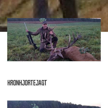
Kronhjortejagt