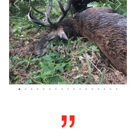
Previous
Next