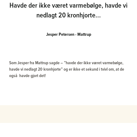
Havde der ikke været varmebølge, havde vi
nedlagt 20 kronhjorte...
Jesper Petersen - Mattrup
Som Jesper fra Mattrup sagde – ”havde der ikke været varmebølge,
havde vi nedlagt 20 kronhjorte” og er ikke et sekund i tvivl om, at de
også havde gjort det!
Relaterede rejser
SE ALLE VORES REJSER