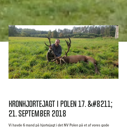
Kronhjortejagt i Polen 17. &#8211;
21. september 2018
Vi havde 6 mand på hjortejagt i det NV Polen på et af vores gode