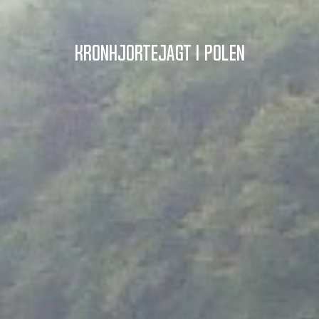
Kronhjortejagt i Polen