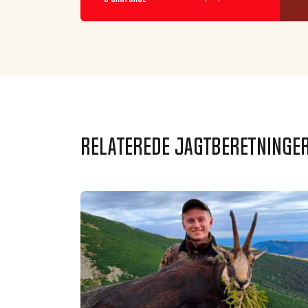
Relaterede jagtberetninge