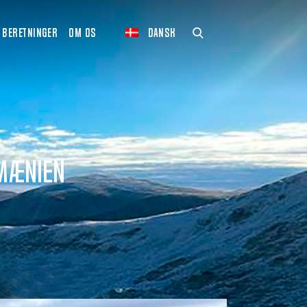
BERETNINGER
OM OS
DANSK
umænien