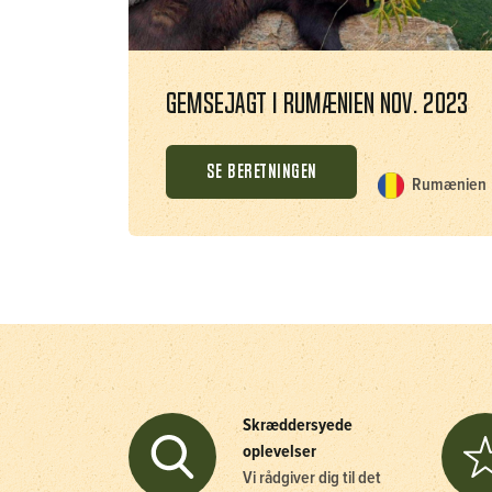
Gemsejagt i Rumænien Nov. 2023
SE BERETNINGEN
Rumænien
Skræddersyede
oplevelser
Vi rådgiver dig til det