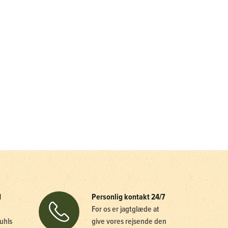
d
Personlig kontakt 24/7
For os er jagtglæde at
uhls
give vores rejsende den