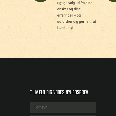
rigtige valg ud fra dine
ønsker og dine
erfaringer – og
udfordrer dig gerne til at
tænke nyt.
Crowdio chat
Tilmeld dig vores nyhedsbrev