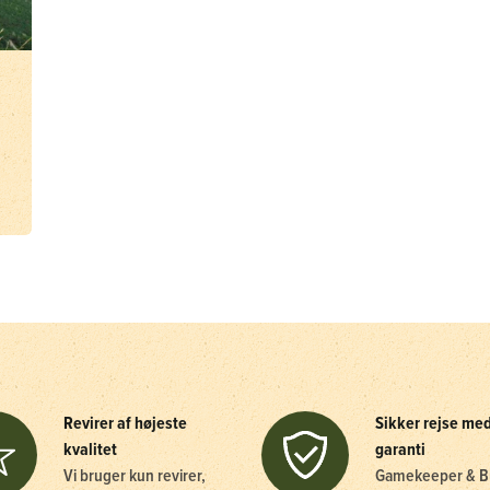
Revirer af højeste
Sikker rejse me
kvalitet
garanti
Vi bruger kun revirer,
Gamekeeper & B