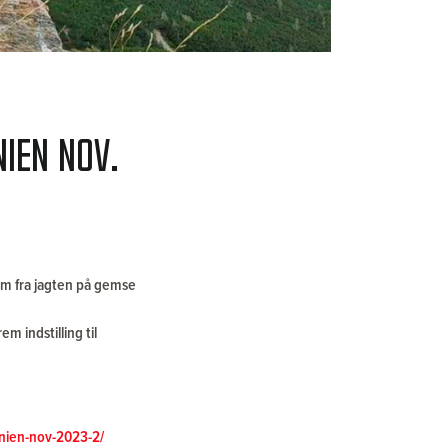
ien Nov.
lm fra jagten på gemse
m indstilling til
nien-nov-2023-2/