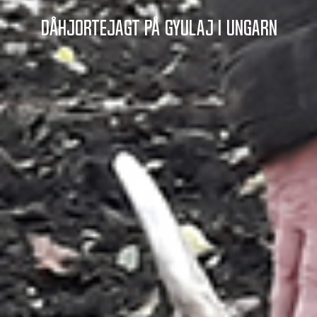
Dåhjortejagt på Gyulaj i Ungarn