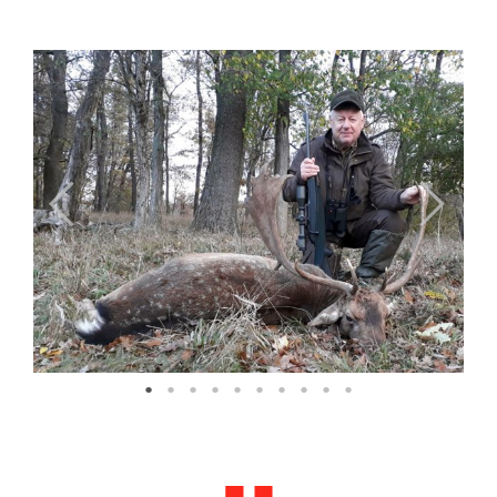
Previous
Next