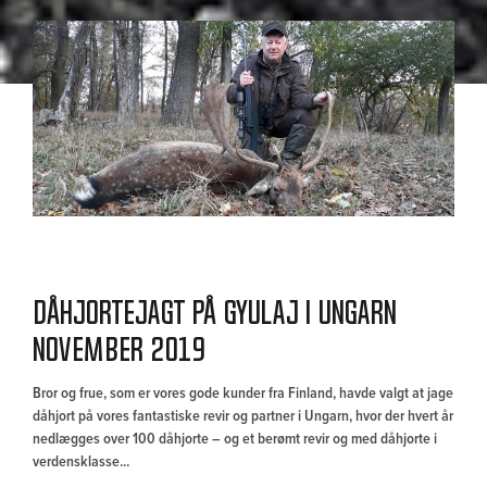
Dåhjortejagt på Gyulaj i Ungarn
november 2019
Bror og frue, som er vores gode kunder fra Finland, havde valgt at jage
dåhjort på vores fantastiske revir og partner i Ungarn, hvor der hvert år
nedlægges over 100 dåhjorte – og et berømt revir og med dåhjorte i
verdensklasse...