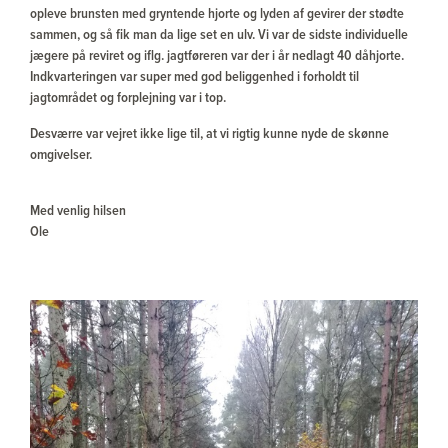
opleve brunsten med gryntende hjorte og lyden af gevirer der stødte
sammen, og så fik man da lige set en ulv. Vi var de sidste individuelle
jægere på reviret og iflg. jagtføreren var der i år nedlagt 40 dåhjorte.
Indkvarteringen var super med god beliggenhed i forholdt til
jagtområdet og forplejning var i top.
Desværre var vejret ikke lige til, at vi rigtig kunne nyde de skønne
omgivelser.
Med venlig hilsen
Ole