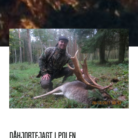
Dåhjortejagt i Polen