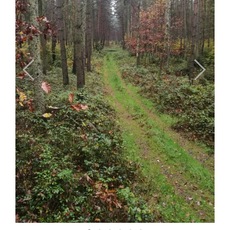
Previous
Next