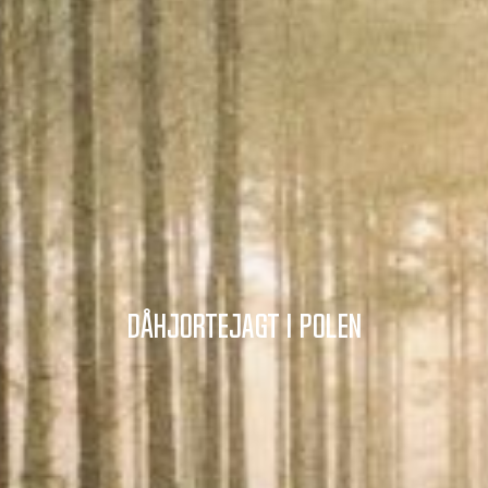
Dåhjortejagt i Polen