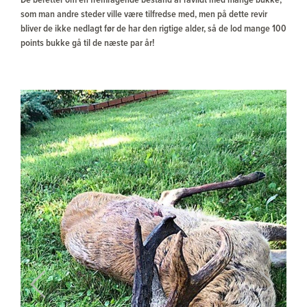
De beretter om en fremragende bestand af råvildt med mange bukke,
som man andre steder ville være tilfredse med, men på dette revir
bliver de ikke nedlagt før de har den rigtige alder, så de lod mange 100
points bukke gå til de næste par år!
Previous
Next