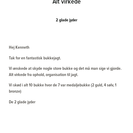
Alt virkede
2 glade jyder
Hej Kenneth
Tak for en fantastisk bukkejagt.
Vi ønskede at skyde nogle store bukke og det må man sige vi gjorde.
Alt virkede fra ophold, organisation til jagt.
Vi skød i alt 10 bukke hvor de 7 var medaljebukke (2 guld, 4 sølv, 1
bronze)
De 2 glade jyder