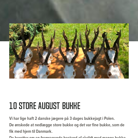
10 store august bukke
Vi har lige haft 2 danske jægere på 3 dages bukkejagt i Polen.
De ønskede at nedlægge store bukke og det var fine bukke, som de
fik med hjem til Danmark.