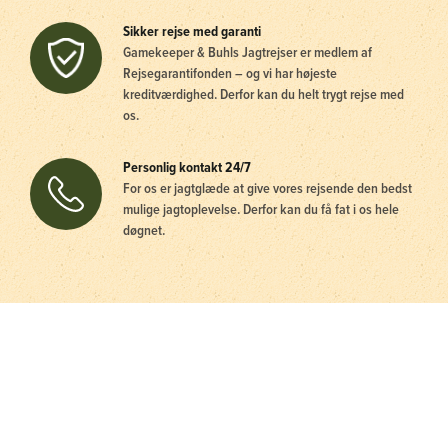
Sikker rejse med garanti
Gamekeeper & Buhls Jagtrejser er medlem af
Rejsegarantifonden – og vi har højeste
kreditværdighed. Derfor kan du helt trygt rejse med
os.
Personlig kontakt 24/7
For os er jagtglæde at give vores rejsende den bedst
mulige jagtoplevelse. Derfor kan du få fat i os hele
døgnet.
Crowdio chat
Tilmeld dig vores nyhedsbrev