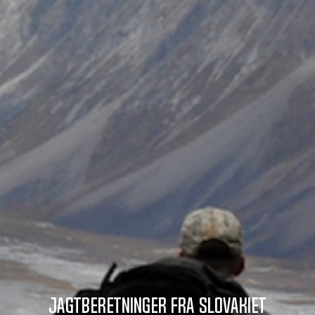
Jagtberetninger fra Slovakiet