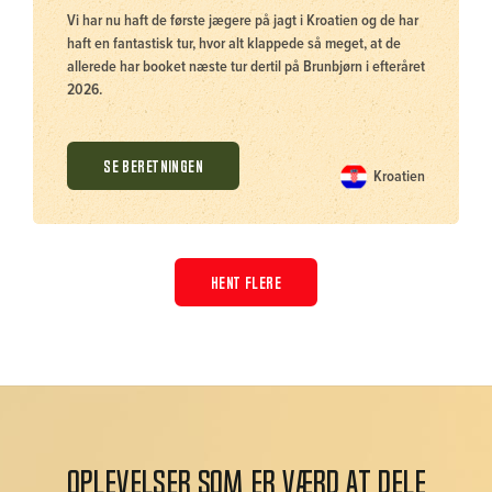
Vi har nu haft de første jægere på jagt i Kroatien og de har
haft en fantastisk tur, hvor alt klappede så meget, at de
allerede har booket næste tur dertil på Brunbjørn i efteråret
2026.
SE BERETNINGEN
Kroatien
HENT FLERE
Oplevelser som er værd at dele