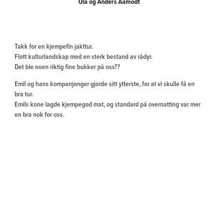
Ola og Anders Aamodt
Takk for en kjempefin jakttur.
Flott kulturlandskap med en sterk bestand av rådyr.
Det ble noen riktig fine bukker på oss??
Emil og hans kompanjonger gjorde sitt ytterste, for at vi skulle få en
bra tur.
Emils kone lagde kjempegod mat, og standard på overnatting var mer
en bra nok for oss.
Vi ønsker gjerne og bestille ny tur til samme revir i 2020.
Med vennlig hilsen
Ola og Anders Aamodt