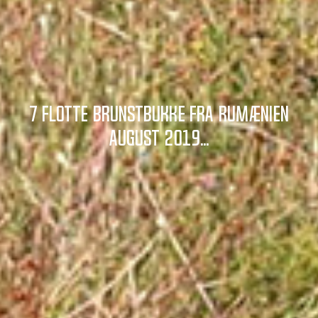
7 flotte brunstbukke fra Rumænien
august 2019...