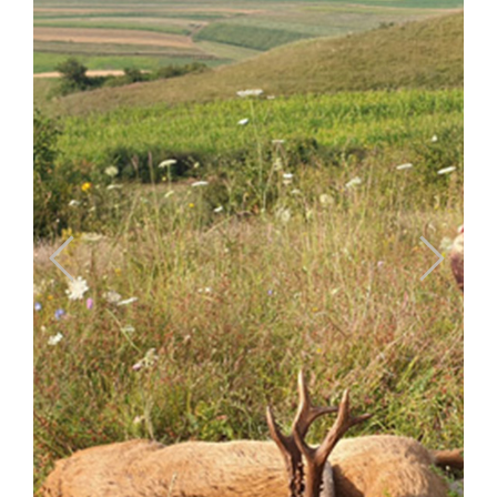
Previous
Next