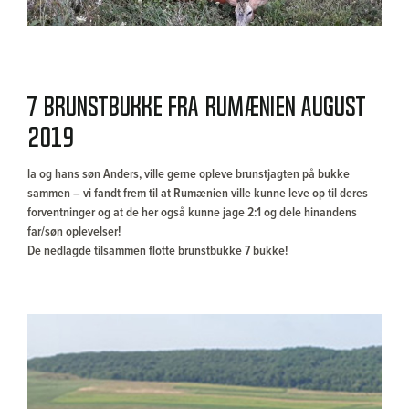
7 brunstbukke fra Rumænien august
2019
la og hans søn Anders, ville gerne opleve brunstjagten på bukke
sammen – vi fandt frem til at Rumænien ville kunne leve op til deres
forventninger og at de her også kunne jage 2:1 og dele hinandens
far/søn oplevelser!
De nedlagde tilsammen flotte brunstbukke 7 bukke!