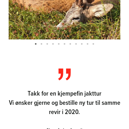
Takk for en kjempefin jakttur
Vi ønsker gjerne og bestille ny tur til samme
revir i 2020.