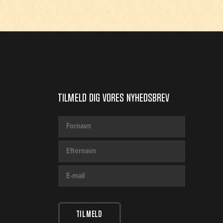
Crowdio chat
Tilmeld dig vores nyhedsbrev