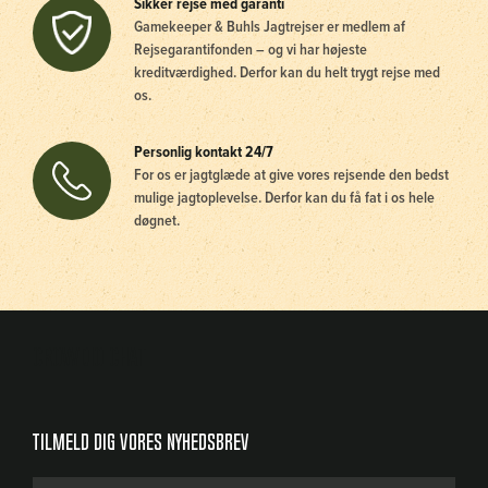
Sikker rejse med garanti
Gamekeeper & Buhls Jagtrejser er medlem af
Rejsegarantifonden – og vi har højeste
kreditværdighed. Derfor kan du helt trygt rejse med
os.
Personlig kontakt 24/7
For os er jagtglæde at give vores rejsende den bedst
mulige jagtoplevelse. Derfor kan du få fat i os hele
døgnet.
Crowdio chat
Tilmeld dig vores nyhedsbrev