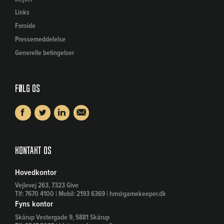
Links
Forside
Pressemeddelelse
Generelle betingelser
Følg os
Kontakt os
Hovedkontor
Vejlevej 263, 7323 Give
Tlf: 7670 4100 | Mobil: 2193 6369 | hm@gamekeeper.dk
Fyns kontor
Skårup Vestergade 9, 5881 Skårup