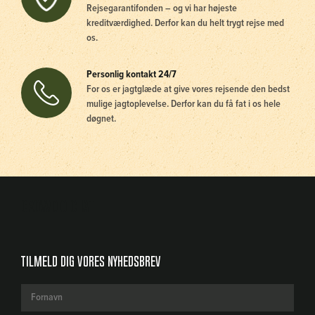
Rejsegarantifonden – og vi har højeste
kreditværdighed. Derfor kan du helt trygt rejse med
os.
Personlig kontakt 24/7
For os er jagtglæde at give vores rejsende den bedst
mulige jagtoplevelse. Derfor kan du få fat i os hele
døgnet.
Crowdio chat
Tilmeld dig vores nyhedsbrev