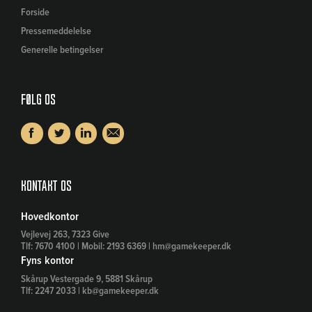
Forside
Pressemeddelelse
Generelle betingelser
Følg os
Kontakt os
Hovedkontor
Vejlevej 263, 7323 Give
Tlf: 7670 4100 | Mobil: 2193 6369 | hm@gamekeeper.dk
Fyns kontor
Skårup Vestergade 9, 5881 Skårup
Tlf: 2247 2033 | kb@gamekeeper.dk