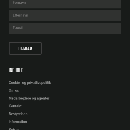
Indhold
Cookie- og privatlivspolitik
Om os
Medarbejdere og agenter
Kontakt
Bestyrelsen
Information
Rejser