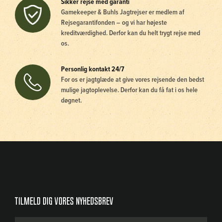
Sikker rejse med garanti
Gamekeeper & Buhls Jagtrejser er medlem af
Rejsegarantifonden – og vi har højeste
kreditværdighed. Derfor kan du helt trygt rejse med
os.
Personlig kontakt 24/7
For os er jagtglæde at give vores rejsende den bedst
mulige jagtoplevelse. Derfor kan du få fat i os hele
døgnet.
Crowdio chat
Tilmeld dig vores nyhedsbrev