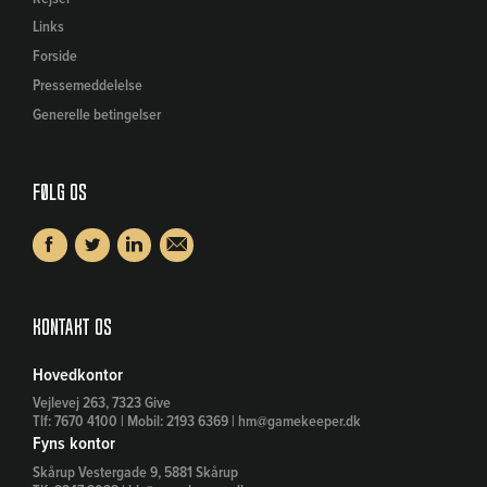
Links
Forside
Pressemeddelelse
Generelle betingelser
Følg os
Kontakt os
Hovedkontor
Vejlevej 263, 7323 Give
Tlf: 7670 4100 | Mobil: 2193 6369 | hm@gamekeeper.dk
Fyns kontor
Skårup Vestergade 9, 5881 Skårup