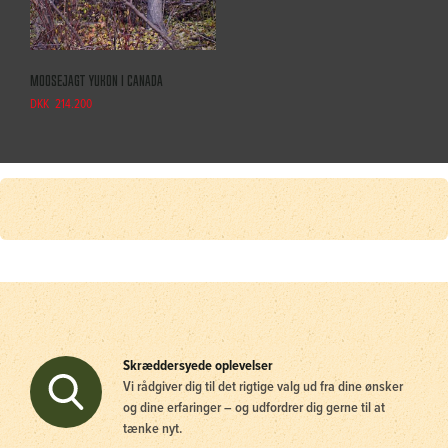
Moosejagt Yukon i Canada
DKK
214.200
Skræddersyede oplevelser
Vi rådgiver dig til det rigtige valg ud fra dine ønsker
og dine erfaringer – og udfordrer dig gerne til at
tænke nyt.