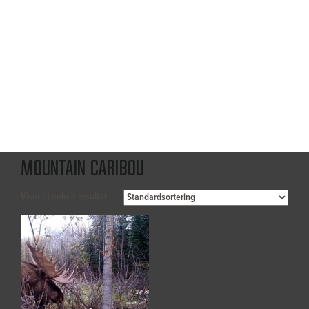
Mountain Caribou
Viser et enkelt resultat