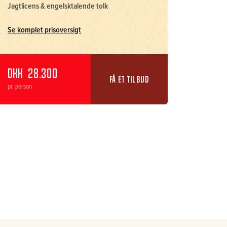
Jagtlicens & engelsktalende tolk
Se komplet prisoversigt
DKK
28.300
FÅ ET TILBUD
pr. person