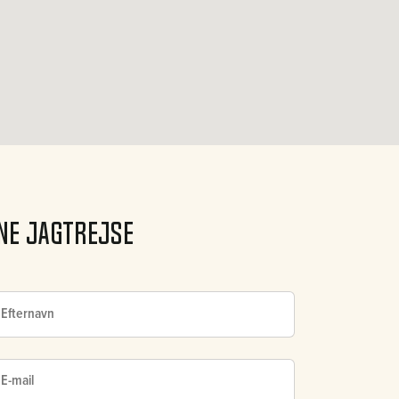
nne Jagtrejse