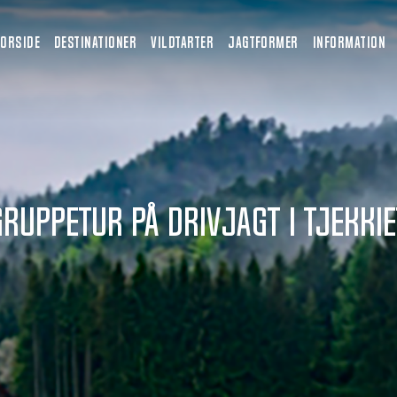
FORSIDE
DESTINATIONER
VILDTARTER
JAGTFORMER
INFORMATION
Gruppetur på Drivjagt i Tjekkie