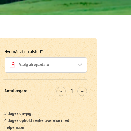
Hvornår vil du afsted?
Antal jægere
3 dages drivjagt
4 dages ophold i enkeltværelse med
helpension