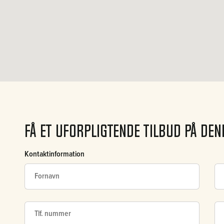
t
Få et uforpligtende tilbud på de
Kontaktinformation