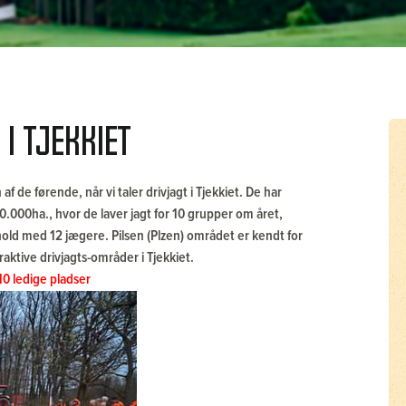
i Tjekkiet
 af de førende, når vi taler drivjagt i Tjekkiet. De har
0.000ha., hvor de laver jagt for 10 grupper om året,
hold med 12 jægere. Pilsen (Plzen) området er kendt for
aktive drivjagts-områder i Tjekkiet.
10 ledige pladser