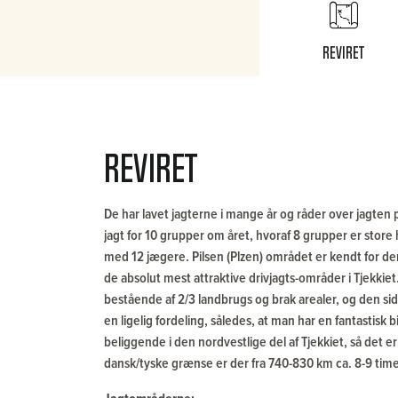
Reviret
Reviret
De har lavet jagterne i mange år og råder over jagten 
jagt for 10 grupper om året, hvoraf 8 grupper er store
med 12 jægere. Pilsen (Plzen) området er kendt for de
de absolut mest attraktive drivjagts-områder i Tjekkiet
bestående af 2/3 landbrugs og brak arealer, og den sid
en ligelig fordeling, således, at man har en fantastisk b
beliggende i den nordvestlige del af Tjekkiet, så det er
dansk/tyske grænse er der fra 740-830 km ca. 8-9 timers