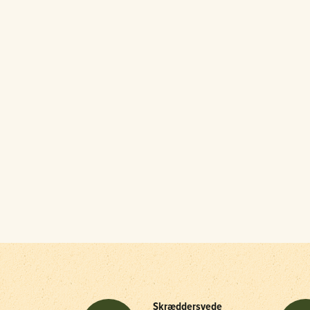
Skræddersyede