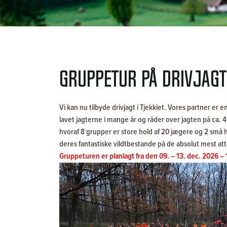
Gruppetur på Drivjagt 
Vi kan nu tilbyde drivjagt i Tjekkiet. Vores partner er en
lavet jagterne i mange år og råder over jagten på ca. 4
hvoraf 8 grupper er store hold af 20 jægere og 2 små 
deres fantastiske vildtbestande på de absolut mest attr
Gruppeturen er planlagt fra den 09. – 13. dec. 2026 – 