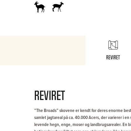
Reviret
Reviret
”The Broads” skovene er kendt for deres enorme bes
samlet jagtareal på ca. 40.000 Acers, der varierer i en
levende hegn, enge, moser og landbrugsarealer. En b