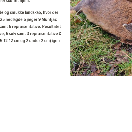
mer skuffet hjem.
ede og smukke landskab, hvor der
Previous
 2025 nedlagde 5 jæger
9 Muntjac
 samt 6 repræsentative. Resultatet
ze, 6 sølv samt 3 repræsentative &
,5-12-12 cm og 2 under 2 cm) igen