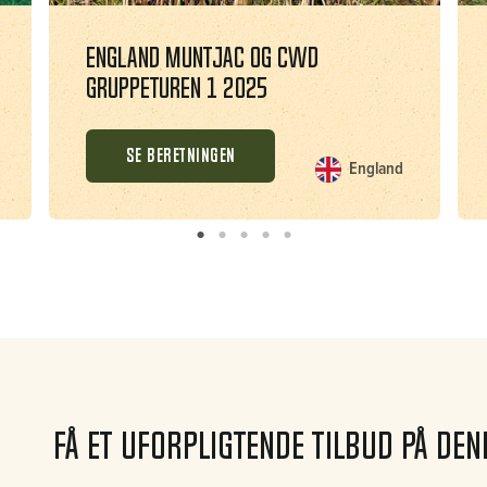
England Muntjac og CWD
gruppeturen 1 2025
SE BERETNINGEN
England
Få et uforpligtende tilbud på de