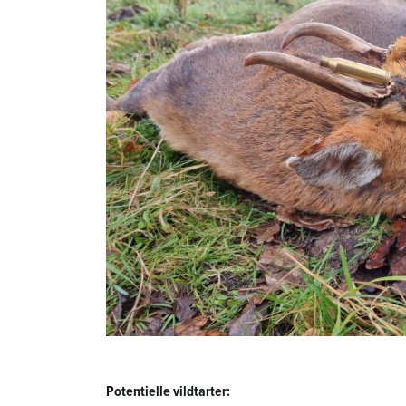
Potentielle vildtarter: