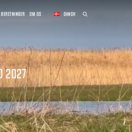
BERETNINGER
OM OS
DANSK
d 2027