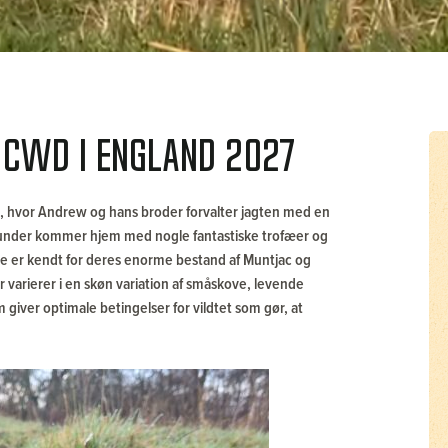
CWD i England 2027
K, hvor Andrew og hans broder forvalter jagten med en
re kunder kommer hjem med nogle fantastiske trofæer og
ne er kendt for deres enorme bestand af Muntjac og
 varierer i en skøn variation af småskove, levende
giver optimale betingelser for vildtet som gør, at