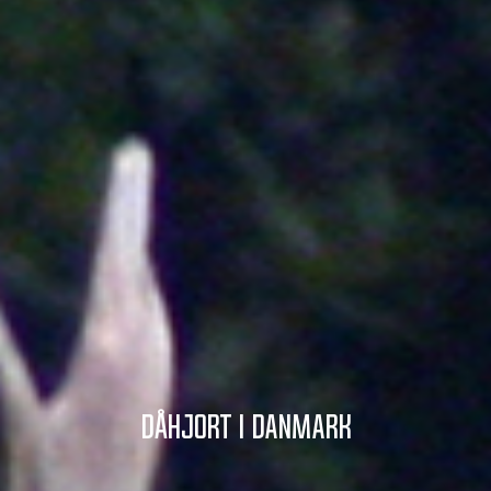
Dåhjort i Danmark