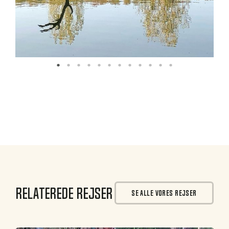
Relaterede rejser
SE ALLE VORES REJSER