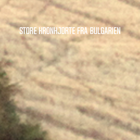
Store kronhjorte fra Bulgarien