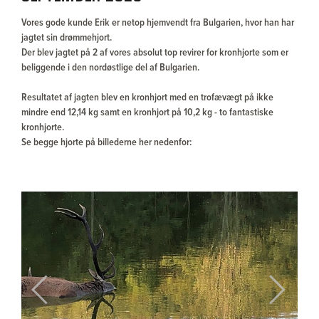
Vores gode kunde Erik er netop hjemvendt fra Bulgarien, hvor han har
jagtet sin drømmehjort.
Der blev jagtet på 2 af vores absolut top revirer for kronhjorte som er
beliggende i den nordøstlige del af Bulgarien.
Resultatet af jagten blev en kronhjort med en trofævægt på ikke
mindre end 12,14 kg samt en kronhjort på 10,2 kg - to fantastiske
kronhjorte.
Se begge hjorte på billederne her nedenfor:
Previous
Next