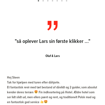
"så oplever Lars sin første klikker ..."
Oluf & Lars
Hej Steen
Tak for hjælpen med turen efter dåhjorte.
Et fantastisk revir med tæt bestand af dåvildt og 2 guider, som absolut
kender deres terræn
Fin indkvartering på Hotel. Ældre hotel som
ser lidt slidt ud, men ellers pænt og rent, og traditionelt Polsk mad og
en fantastisk god service