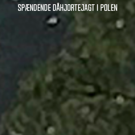
Spændende dåhjortejagt i Polen