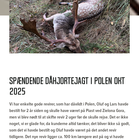
Spændende dåhjortejagt i Polen Okt
2025
Vi har enkelte gode revirer, som har dåvildt i Polen, Oluf og Lars havde
bestilt for 2 år siden og skulle have været på Piast ved Zielona Gora,
men vi blev nødt til at skifte revir 2 uger før de skulle rejse. Det er ikke
noget, vi er glade for, da kunderne altid tænker, det bliver ikke så godt,
som det vi havde bestilt og Oluf havde været på det andet revir
tidligere. Det nye revir ligger ca. 100 km længere øst på og vi havde