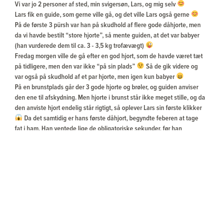
Vi var jo 2 personer af sted, min svigersøn, Lars, og mig selv
Lars fik en guide, som gerne ville gå, og det ville Lars også gerne
På de første 3 pürsh var han på skudhold af flere gode dåhjorte, men
da vi havde bestilt “store hjorte”, så mente guiden, at det var babyer
(han vurderede dem til ca. 3 - 3,5 kg trofævægt)
Fredag morgen ville de gå efter en god hjort, som de havde været tæt
på tidligere, men den var ikke “på sin plads”
Så de gik videre og
var også på skudhold af et par hjorte, men igen kun babyer
På en brunstplads går der 3 gode hjorte og brøler, og guiden anviser
den ene til afskydning. Men hjorte i brunst står ikke meget stille, og da
den anviste hjort endelig står rigtigt, så oplever Lars sin første klikker
Da det samtidig er hans første dåhjort, begyndte feberen at tage
fat i ham. Han ventede lige de obligatoriske sekunder, før han
genladede, og så skulle han lige finde hjorten igen. Men inden han fik
tråd korset på hjorten, så kom den store lige ind på pladsen, og de 3
“små” trak til side. Lars var ikke i tvivl om, det var en rigtig god hjort,
for det kunne han høre på guidens toneleje: ”schiesen schiesen
schiesen”, så det gjorde Lars, med det resultat at hjorten gik mindre
end 30 meter, før den faldt omkuld med et gennemskuet hjerte
Igen kunne Lars høre på guiden, at det var en god hjort, han havde
skudt, og en tilkaldt hjælper, som kom for at hjælpe med at slæbe,