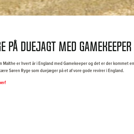
ge på duejagt med Gamekeeper
 Malthe er hvert år i England med Gamekeeper og det er der kommet en l
kære Søren Ryge som duejæger på et af vore gode revirer i England.
her!