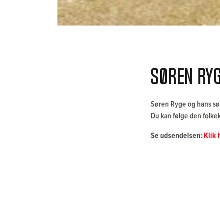
Søren Ry
Søren Ryge og hans søn
Du kan følge den folke
Se udsendelsen:
Klik 