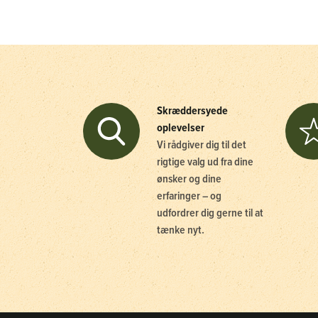
Skræddersyede
oplevelser
Vi rådgiver dig til det
rigtige valg ud fra dine
ønsker og dine
erfaringer – og
udfordrer dig gerne til at
tænke nyt.