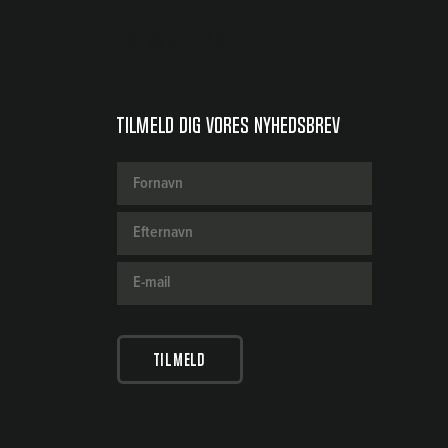
Crowdio chat
Tilmeld dig vores nyhedsbrev