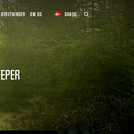
BERETNINGER
OM OS
DANSK
eeper