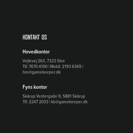
Kontakt os
Hovedkontor
Vejlevej 263, 7323 Give
Tlf: 7670 4100 | Mobil: 2193 6369 |
hm@gamekeeper.dk
Fyns kontor
Skårup Vestergade 9, 5881 Skårup
Tlf: 2247 2033 | kb@gamekeeper.dk