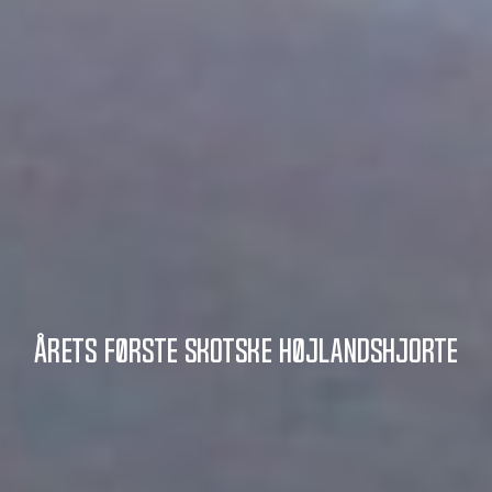
Årets første skotske højlandshjorte