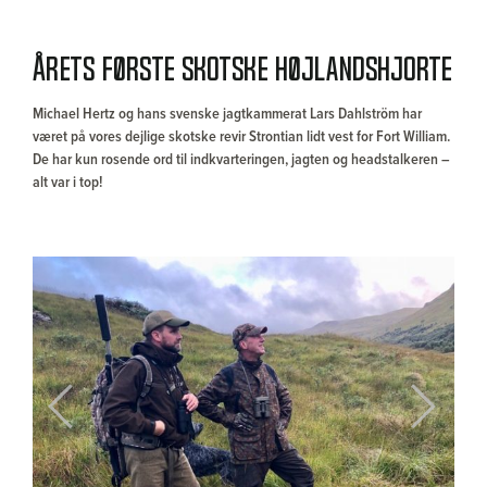
Årets første skotske højlandshjorte
Michael Hertz og hans svenske jagtkammerat Lars Dahlström har
været på vores dejlige skotske revir Strontian lidt vest for Fort William.
De har kun rosende ord til indkvarteringen, jagten og headstalkeren –
alt var i top!
Previous
Next