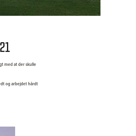
021
gt med at der skulle
edt og arbejdet hårdt