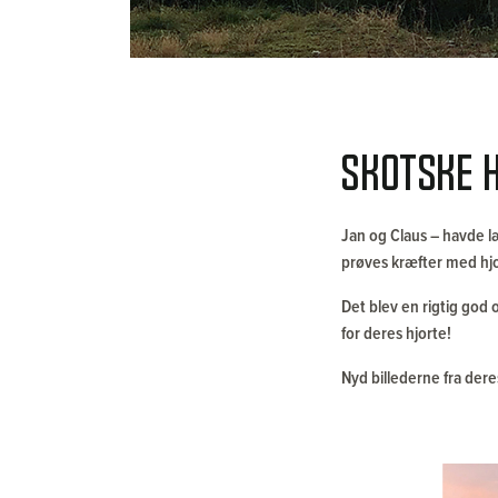
Skotske 
Jan og Claus – havde læ
prøves kræfter med h
Det blev en rigtig god 
for deres hjorte!
Nyd billederne fra dere