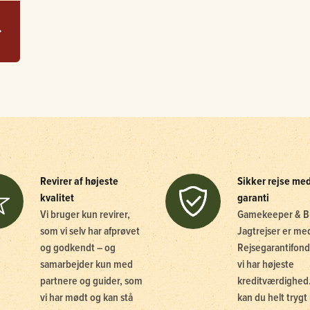
Revirer af højeste
Sikker rejse me
kvalitet
garanti
Vi bruger kun revirer,
Gamekeeper & B
som vi selv har afprøvet
Jagtrejser er me
og godkendt – og
Rejsegarantifond
samarbejder kun med
vi har højeste
partnere og guider, som
kreditværdighed.
vi har mødt og kan stå
kan du helt trygt 