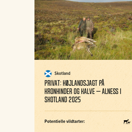
Skotland
Privat: Højlandsjagt på
kronhinder og kalve – Alness i
Skotland 2025
Potentielle vildtarter: