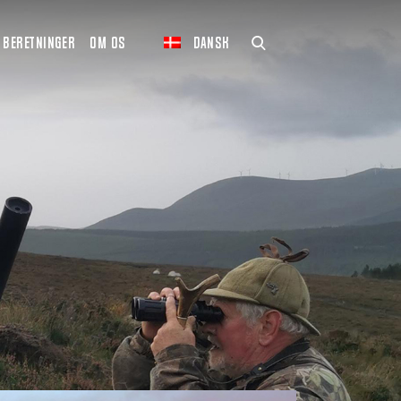
BERETNINGER
OM OS
DANSK