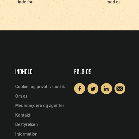
inde for.
med os.
Indhold
Følg os
Cookie- og privatlivspolitik
Om os
Medarbejdere og agenter
Kontakt
Bestyrelsen
Information