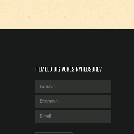
Crowdio chat
Tilmeld dig vores nyhedsbrev