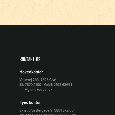
Kontakt os
Hovedkontor
Vejlevej 263, 7323 Give
Tlf: 7670 4100 | Mobil: 2193 6369 |
hm@gamekeeper.dk
Fyns kontor
Skårup Vestergade 9, 5881 Skårup