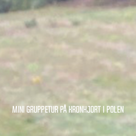
Mini gruppetur på kronhjort i Polen